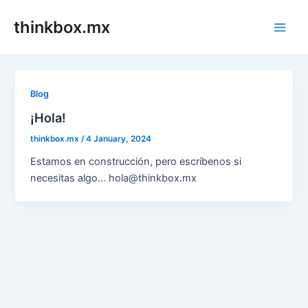
Skip
thinkbox.mx
to
Main
content
Men
Blog
¡Hola!
thinkbox.mx
/
4 January, 2024
Estamos en construcción, pero escríbenos si
necesitas algo… hola@thinkbox.mx