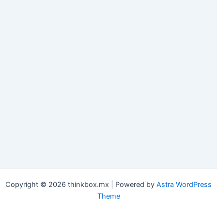
Copyright © 2026 thinkbox.mx | Powered by
Astra WordPress
Theme