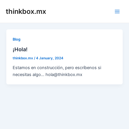
Skip
thinkbox.mx
to
Main
content
Men
Blog
¡Hola!
thinkbox.mx
/
4 January, 2024
Estamos en construcción, pero escríbenos si
necesitas algo… hola@thinkbox.mx